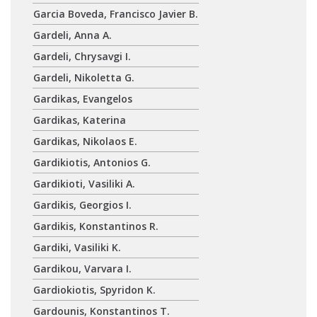
Garcia Boveda, Francisco Javier B.
Gardeli, Anna A.
Gardeli, Chrysavgi I.
Gardeli, Nikoletta G.
Gardikas, Evangelos
Gardikas, Katerina
Gardikas, Nikolaos E.
Gardikiotis, Antonios G.
Gardikioti, Vasiliki A.
Gardikis, Georgios I.
Gardikis, Konstantinos R.
Gardiki, Vasiliki K.
Gardikou, Varvara I.
Gardiokiotis, Spyridon K.
Gardounis, Konstantinos T.