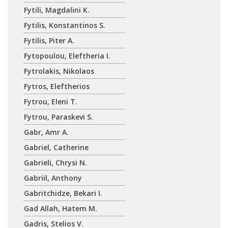
Fytili, Magdalini K.
Fytilis, Konstantinos S.
Fytilis, Piter A.
Fytopoulou, Eleftheria I.
Fytrolakis, Nikolaos
Fytros, Eleftherios
Fytrou, Eleni T.
Fytrou, Paraskevi S.
Gabr, Amr A.
Gabriel, Catherine
Gabrieli, Chrysi N.
Gabriil, Anthony
Gabritchidze, Bekari I.
Gad Allah, Hatem M.
Gadris, Stelios V.