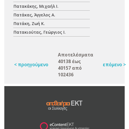
Πατακάκης, Μιχαήλ Ι.
Πατάκας, Άγγελος Α.
Πατάκη, Ζωή Κ.
Πατακιούτας, Γεώργιος Ι.
Αποτελέσματα
40138 έως
< προηγούμενο
επόμενο >
40157 από
102436