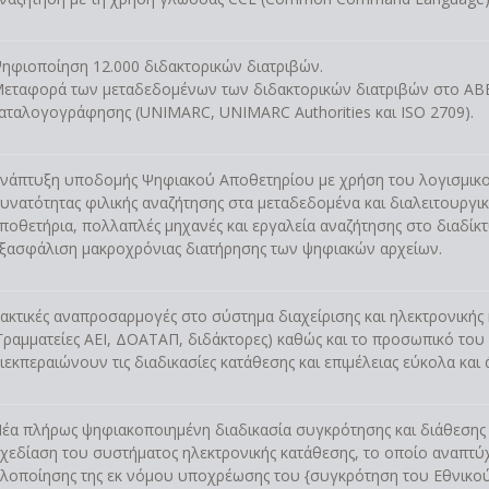
ηφιοποίηση 12.000 διδακτορικών διατριβών.
εταφορά των μεταδεδομένων των διδακτορικών διατριβών στο ΑΒ
αταλογογράφησης (UNIMARC, UNIMARC Authorities και ISO 2709).
νάπτυξη υποδομής Ψηφιακού Αποθετηρίου με χρήση του λογισμικο
υνατότητας φιλικής αναζήτησης στα μεταδεδομένα και διαλειτουργ
ποθετήρια, πολλαπλές μηχανές και εργαλεία αναζήτησης στο διαδίκτυο
ξασφάλιση μακροχρόνιας διατήρησης των ψηφιακών αρχείων.
ακτικές αναπροσαρμογές στο σύστημα διαχείρισης και ηλεκτρονικής
Γραμματείες AEI, ΔΟΑΤΑΠ, διδάκτορες) καθώς και το προσωπικό του
ιεκπεραιώνουν τις διαδικασίες κατάθεσης και επιμέλειας εύκολα και 
έα πλήρως ψηφιακοποιημένη διαδικασία συγκρότησης και διάθεσης 
χεδίαση του συστήματος ηλεκτρονικής κατάθεσης, το οποίο αναπτύχθ
λοποίησης της εκ νόμου υποχρέωσης του {συγκρότηση του Εθνικού 