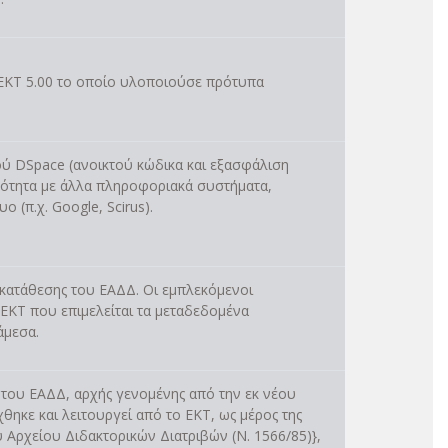
ΕΚΤ 5.00 το οποίο υλοποιούσε πρότυπα
ύ DSpace (ανοικτού κώδικα και εξασφάλιση
ικότητα με άλλα πληροφοριακά συστήματα,
 (π.χ. Google, Scirus).
 κατάθεσης του ΕΑΔΔ. Οι εμπλεκόμενοι
 ΕΚΤ που επιμελείται τα μεταδεδομένα
άμεσα.
του ΕΑΔΔ, αρχής γενομένης από την εκ νέου
ηκε και λειτουργεί από το ΕΚΤ, ως μέρος της
Αρχείου Διδακτορικών Διατριβών (Ν. 1566/85)},