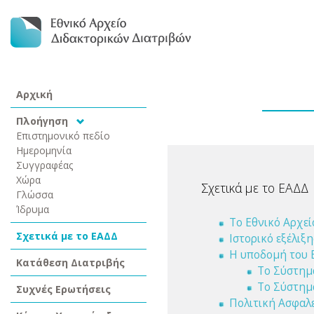
Αρχική
Πλοήγηση
Επιστημονικό πεδίο
Ημερομηνία
Συγγραφέας
Χώρα
Σχετικά με το ΕΑΔΔ
Γλώσσα
Ίδρυμα
Το Εθνικό Αρχεί
Σχετικά με το ΕΑΔΔ
Ιστορικό εξέλιξ
Η υποδομή του 
Κατάθεση Διατριβής
Το Σύστημ
Το Σύστημα
Συχνές Ερωτήσεις
Πολιτική Ασφαλ