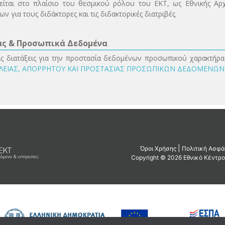
ίται στο πλαίσιο του θεσμικού ρόλου του ΕΚΤ, ως Εθνικής Αρχ
 για τους διδάκτορες και τις διδακτορικές διατριβές.
ας & Προσωπικά Δεδομένα
ς διατάξεις για την προστασία δεδομένων προσωπικού χαρακτήρα 
ΑΛΕΙΑΣ, ΑΠΟΡΡΗΤΟΥ ΚΑΙ ΠΡΟΣΤΑΣΙΑΣ ΠΡΟΣΩΠΙΚΩΝ ΔΕΔΟΜΕΝΩΝ