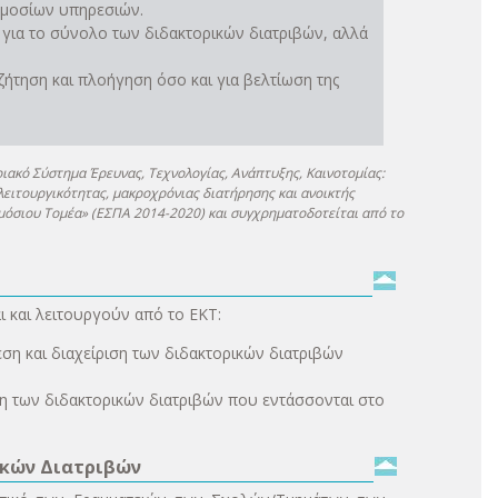
ημοσίων υπηρεσιών.
 για το σύνολο των διδακτορικών διατριβών, αλλά
ήτηση και πλοήγηση όσο και για βελτίωση της
ιακό Σύστημα Έρευνας, Τεχνολογίας, Ανάπτυξης, Καινοτομίας:
ιτουργικότητας, μακροχρόνιας διατήρησης και ανοικτής
μόσιου Τομέα» (ΕΣΠΑ 2014-2020) και συγχρηματοδοτείται από το
 και λειτουργούν από το ΕΚΤ:
εση και διαχείριση των διδακτορικών διατριβών
εση των διδακτορικών διατριβών που εντάσσονται στο
ικών Διατριβών