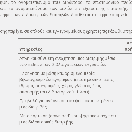
ίληψη, το ονοματεπώνυμο του διδάκτορα, το επιστημονικό πεδίο
υμα, τα ονοματεπώνυμα των μελών της εξεταστικής επιτροπής, ο
ψηφία των διδακτορικών διατριβών διατίθεται το ψηφιακό αρχείο τη
ης παρέχει σε απλούς και εγγεγραμμένους χρήστες τις κάτωθι υπηρ
Α
Υπηρεσίες
Χρ
Απλή και σύνθετη αναζήτηση μιας διατριβής μέσω
των πεδίων των βιβλιογραφικών εγγραφών.
Πλοήγηση με βάση καθορισμένα πεδία
βιβλιογραφικών εγγραφών (επιστημονικό πεδίο,
ίδρυμα, συγγραφέας, χώρα, γλώσσα, έτος
απονομής του διδακτορικού τίτλου).
Προβολή για ανάγνωση του ψηφιακού κειμένου
μιας διατριβής.
Μεταφόρτωση (download) του ψηφιακού αρχείου
μιας διδακτορικής διατριβής.