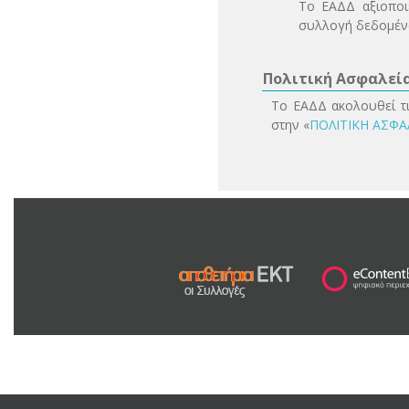
Το ΕΑΔΔ αξιοποιε
συλλογή δεδομένων
Πολιτική Ασφαλεί
Το ΕΑΔΔ ακολουθεί τι
στην «
ΠΟΛΙΤΙΚΗ ΑΣΦ