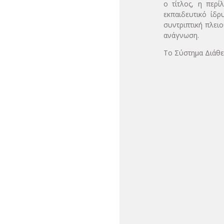
ο τίτλος, η περ
εκπαιδευτικό ίδρ
συντριπτική πλειο
ανάγνωση.
Το Σύστημα Διάθεσ