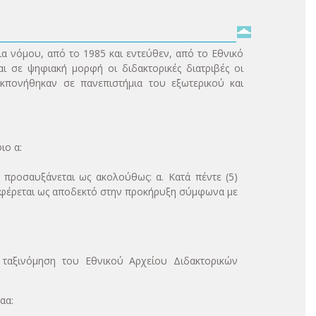
δια νόμου, από το 1985 και εντεύθεν, από το Εθνικό
ι σε ψηφιακή μορφή οι διδακτορικές διατριβές οι
κπονήθηκαν σε πανεπιστήμια του εξωτερικού και
ιο α:
 προσαυξάνεται ως ακολούθως: α. Κατά πέντε (5)
ναφέρεται ως αποδεκτό στην προκήρυξη σύμφωνα με
 ταξινόμηση του Εθνικού Αρχείου Διδακτορικών
αα: